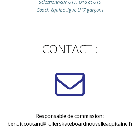
Sélectionneur U17, U18 et U19
Coach équipe ligue U17 garçons
CONTACT :
Responsable de commission :
benoit.coutant@rollerskateboardnouvelleaquitaine.fr